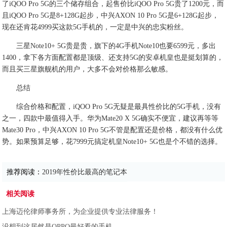
了iQOO Pro 5G的三个储存组合，起售价比iQOO Pro 5G贵了1200元，而
且iQOO Pro 5G是8+128G起步，中兴AXON 10 Pro 5G是6+128G起步，
现在还肯花4999买这款5G手机的，一定是中兴的忠实粉丝。
三星Note10+ 5G贵是贵，旗下的4G手机Note10也要6599元，多出
1400，拿下各方面配置都是顶级、还支持5G的安卓机皇也是挺划算的，
而且买三星旗舰机的用户，大多不会对价格那么敏感。
总结
综合价格和配置，iQOO Pro 5G无疑是最具性价比的5G手机，没有
之一，四款中最值得入手。华为Mate20 X 5G确实不便宜，建议再等等
Mate30 Pro，中兴AXON 10 Pro 5G不管是配置还是价格，都没有什么优
势。如果预算足够，花7999元搞定机皇Note10+ 5G也是个不错的选择。
推荐阅读：
2019年性价比最高的笔记本
相关阅读
上海迈伦律师事务所，为企业提供专业法律服务！
没想到这居然是OPPO最好看的手机