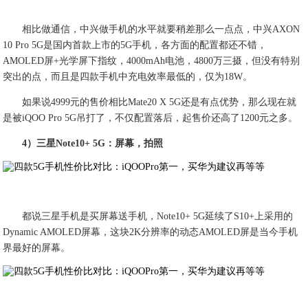
相比做通信，中兴做手机的水平就要稍差那么一点点，中兴AXON
10 Pro 5G是国内首款上市的5G手机，各方面的配置都还不错，
AMOLED屏+光学屏下指纹，4000mAh电池，4800万三摄，但没有特别
突出的点，而且是四款手机中充电效率最低的，仅为18W。
如果说4999元的售价相比Mate20 X 5G还是有点优势，那么现在就
是被iQOO Pro 5G吊打了，不仅配置落后，起售价还高了1200元之多。
4）三星Note10+ 5G：屏幕，拍照
都说三星手机是买屏幕送手机，Note10+ 5G延续了S10+上采用的
Dynamic AMOLED屏幕，这块2K分辨率的动态AMOLED屏是当今手机
界最好的屏幕。