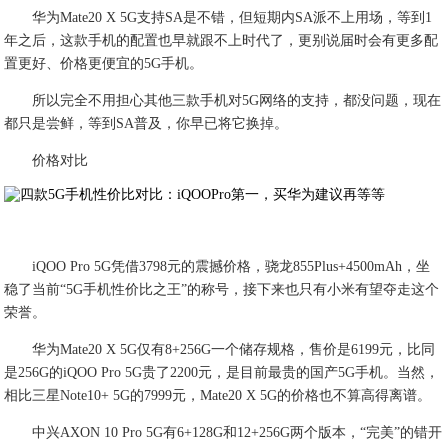
华为Mate20 X 5G支持SA是不错，但短期内SA派不上用场，等到1
年之后，这款手机的配置也早就跟不上时代了，更别说届时会有更多配
置更好、价格更便宜的5G手机。
所以完全不用担心其他三款手机对5G网络的支持，都没问题，现在
都只是尝鲜，等到SA普及，你早已将它换掉。
价格对比
iQOO Pro 5G凭借3798元的震撼价格，骁龙855Plus+4500mAh，坐
稳了当前“5G手机性价比之王”的称号，接下来也只有小米有望夺走这个
荣誉。
华为Mate20 X 5G仅有8+256G一个储存规格，售价是6199元，比同
是256G的iQOO Pro 5G贵了2200元，是目前最贵的国产5G手机。当然，
相比三星Note10+ 5G的7999元，Mate20 X 5G的价格也不算高得离谱。
中兴AXON 10 Pro 5G有6+128G和12+256G两个版本，“完美”的错开