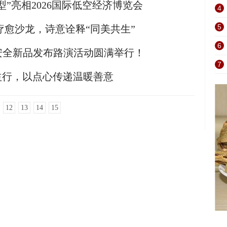
”亮相2026国际低空经济博览会
4
5
疗愈沙龙，诗意诠释“同美共生”
6
安全新品发布路演活动圆满举行！
7
益行，以点心传递温暖善意
12
13
14
15