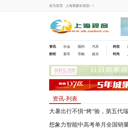
设为首页
上海视窗欢迎您~！
资讯
社会
国内
汽车
科技
财经
新车
导购
娱乐
时尚
资讯-列表
大暑出行不惧“烤”验，第五代
想象力智能中高考单月全国销