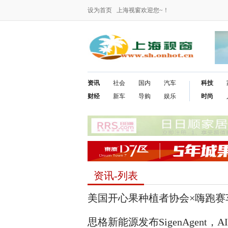
设为首页
上海视窗欢迎您~！
资讯
社会
国内
汽车
科技
财经
新车
导购
娱乐
时尚
资讯-列表
美国开心果种植者协会×嗨跑赛
思格新能源发布SigenAgent