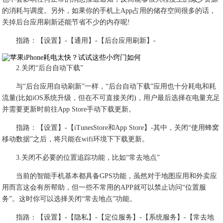
的消耗与调度。另外，如果你的手机上App占用的储存空间很多的话，
关掉后台应用刷新还能节省不少的内存呢!
指路：【设置】-【通用】-【后台应用刷新】-
2.关闭“后台自动下载”
与“后台应用自动刷新”一样，“后台自动下载”应用也十分耗电和耗
流量(比如iOS系统升级，但在不可直接关闭)，用户最后选择在电量充足
并需要更新时前往App Store手动下载更新。
指路：【设置】-【iTunesStore和App Store】-其中，关闭“使用蜂窝
移动数据”之后，将只能在wifi环境下下载更新。
3.关闭不必要的位置追踪功能，比如“常去地点”
当前的智能手机基本都具备GPS功能，虽然对于地图应用和外卖应
用而言这会有所帮助，但一些不常用的APP就可以禁止访问“位置服
务”。这时你可以选择关闭“常去地点”功能。
指路：【设置】-【隐私】-【定位服务】-【系统服务】-【常去地