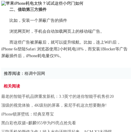
二、借助第三方插件
比如，安装一个屏蔽广告的插件
浏览网页时，手机会自动加载网页上的移动端广告。
而这些广告被屏蔽后，就可以提升续航。比如，连上WiFi后，
iPhone 6s登陆Safari 浏览器使用2小时耗电18%，而安装1Blocker等广告
屏蔽插件后，iPhone耗电量仅9%。
推荐阅读：
格调中国网
相关阅读
最老的智能手机品牌重发新机：3.3英寸的迷你智能手机售价20
顶级的视觉体验，4K级别的屏幕，索尼手机这次想要翻身!
iPhone锁屏壁纸：经典至尊宝
黑白彩色双摄+麒麟955华为P9亮点抢先看
三防手机的颜值之作！掉入水中还能浮起来，AGM X2太强悍