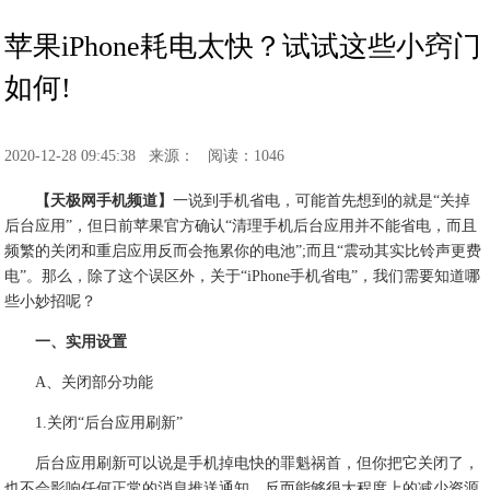
苹果iPhone耗电太快？试试这些小窍门
如何!
2020-12-28 09:45:38
来源：
阅读：1046
【天极网手机频道】
一说到手机省电，可能首先想到的就是“关掉
后台应用”，但日前苹果官方确认“清理手机后台应用并不能省电，而且
频繁的关闭和重启应用反而会拖累你的电池”;而且“震动其实比铃声更费
电”。那么，除了这个误区外，关于“iPhone手机省电”，我们需要知道哪
些小妙招呢？
一、实用设置
A、关闭部分功能
1.关闭“后台应用刷新”
后台应用刷新可以说是手机掉电快的罪魁祸首，但你把它关闭了，
也不会影响任何正常的消息推送通知，反而能够很大程度上的减少资源