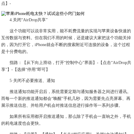
点】-
4.关闭“AirDrop共享”
这个功能可以说非常实用，能不耗费流量的实现与苹果设备快速的
互传数据与资料。但在我们不用的时候，还是建议大家把这个功能关掉
的，因为打开它，iPhone就会不断的搜索附近可连接的设备，这个过程
是十分费电的。
指路：【从下向上滑动，打开“控制中心”界面】-【点击“AirDrop共
享”】-【选择“停用”即可】
5·关闭不必要推送、通知
推送通知功能开启后，系统需要定期与通知服务器之间进行通讯。
而每一个新的推送通知都会“唤醒”手机几秒，因为需要先点亮屏幕、再
展示推送信息、并给用户机会对推送信息进行操作等一系列步骤。
如果所有应用都开启推送通知，那么除了手机会一直响之外，手机
的耗电速度也会更快。