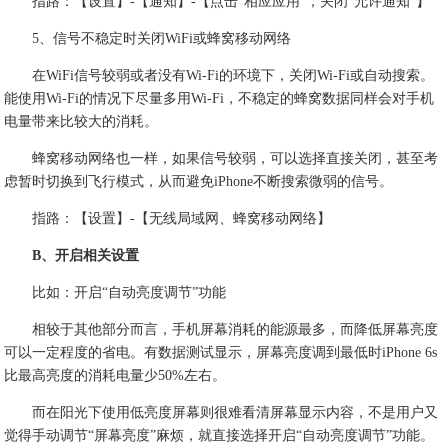
指路：【设置】-【通知】-【点击“相应应用”，关闭“允许通知”】
5、信号不稳定时关闭WiFi或蜂窝移动网络
在WiFi信号较弱或者没有Wi-Fi的环境下，关闭Wi-Fi或自动搜索。
能使用Wi-Fi的情况下尽量多用Wi-Fi，不稳定的蜂窝数据同样会对手机
电量带来比较大的消耗。
蜂窝移动网络也一样，如果信号较弱，可以选择直接关闭，甚至考
虑暂时切换到飞行模式，从而避免iPhone不断搜索微弱的信号。
指路：【设置】-【无线局域网、蜂窝移动网络】
B、开启相关设置
比如：开启“自动亮度调节”功能
相较于其他部分而言，手机屏幕消耗的能源最多，而降低屏幕亮度
可以一定程度的省电。有数据测试显示，屏幕亮度调到最低时iPhone 6s
比最高亮度的消耗电量少50%左右。
而在阳光下使用低亮度屏幕则很难看清屏幕显示内容，不是用户又
觉得手动调节“屏幕亮度”麻烦，就直接选择开启“自动亮度调节”功能。