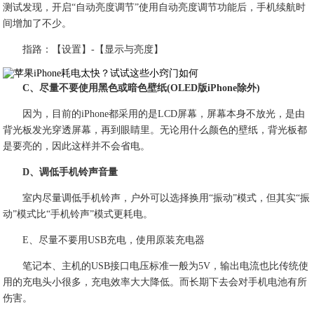
测试发现，开启“自动亮度调节”使用自动亮度调节功能后，手机续航时
间增加了不少。
指路：【设置】-【显示与亮度】
C、尽量不要使用黑色或暗色壁纸(OLED版iPhone除外)
因为，目前的iPhone都采用的是LCD屏幕，屏幕本身不放光，是由
背光板发光穿透屏幕，再到眼睛里。无论用什么颜色的壁纸，背光板都
是要亮的，因此这样并不会省电。
D、调低手机铃声音量
室内尽量调低手机铃声，户外可以选择换用“振动”模式，但其实“振
动”模式比“手机铃声”模式更耗电。
E、尽量不要用USB充电，使用原装充电器
笔记本、主机的USB接口电压标准一般为5V，输出电流也比传统使
用的充电头小很多，充电效率大大降低。而长期下去会对手机电池有所
伤害。