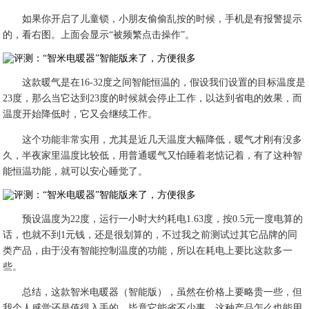
如果你开启了儿童锁，小朋友偷偷乱按的时候，手机是有报警提示
的，看右图。上面会显示“被频繁点击操作”。
这款暖气是在16-32度之间智能恒温的，假设我们设置的目标温度是
23度，那么当它达到23度的时候就会停止工作，以达到省电的效果，而
温度开始降低时，它又会继续工作。
这个功能非常实用，尤其是近几天温度大幅降低，暖气才刚有没多
久，半夜家里温度比较低，用普通暖气又怕睡着老惦记着，有了这种智
能恒温功能，就可以安心睡觉了。
预设温度为22度，运行一小时大约耗电1.63度，按0.5元一度电算的
话，也就不到1元钱，还是很划算的，不过我之前测试过其它品牌的同
类产品，由于没有智能控制温度的功能，所以在耗电上要比这款多一
些。
总结，这款智米电暖器（智能版），虽然在价格上要略贵一些，但
我个人感觉还是值得入手的，毕竟它能省不少事，这种产品怎么也能用