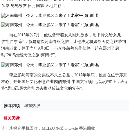
亲戚 见见故友 日月同辉 天地共存”。
而在2015年的7月，他也曾带着女儿回到故乡，用甲骨文给女儿
讲“祖”与“宗”，就是这次河南寻根之旅，让他决定将嫣然天使之旅带到
河南老家，并于当年9月8日，与众多慈善合作伙伴一起在郑州了启
动“2015嫣然天使之旅•河南行”。
李亚鹏与河南的交集也不只是公益，2017年年底，他曾在位于郑东
核心、郑州国际文化创意产业园的郑州·中国文谷项目启动仪式上，表示
将“尽自己最大的能力去推动传统文化的复兴”。
推荐阅读：
华东热线
相关阅读
进一步探究手机回收：MEIZU 魅族 mCycle 香港回收