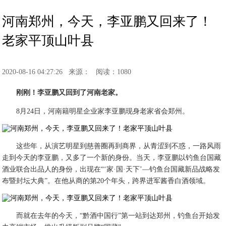
河南郑州，今天，李亚鹏又回来了！
老家平顶山叶县
2020-08-16 04:27:26
来源：
阅读：1080
刚刚！李亚鹏又回到了河南老家。
8月24日，河南籍明星企业家李亚鹏现身老家省会郑州。
这些年，从演艺明星到慈善圈再到商界，从青涩到不惑，一路风雨
走到今天的李亚鹏，又多了一个新的身份。当天，李亚鹏以钓鱼台国藏
酒业联合出品人的身份，出现在“‘家·国·天下’—钓鱼台国藏新品战略发
布暨封坛大典”。在他从商的第20个年头，跨界进军酱香白酒领域。
而就在去年的今天，“黔酒中国行”第一站到达郑州，钓鱼台开始发