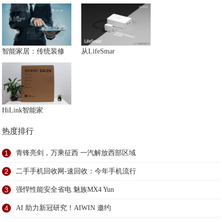
智能家居：传统装修
从LifeSmar
HiLink智能家
热度排行
1
青锋亮剑，万乘征西 一汽解放西部区域
2
二手手机回收网-速回收：今年手机流行
3
强悍性能安全省电 魅族MX4 Yun
4
AI 助力新冠研究！AIWIN 邀约