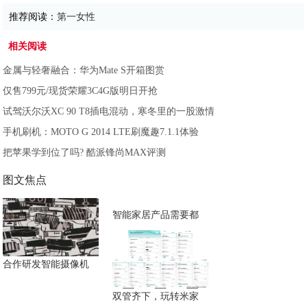
推荐阅读：
第一女性
相关阅读
金属与轻奢融合：华为Mate S开箱图赏
仅售799元/现货荣耀3C4G版明日开抢
试驾沃尔沃XC 90 T8插电混动，寒冬里的一股激情
手机刷机：MOTO G 2014 LTE刷魔趣7.1.1体验
把苹果学到位了吗? 酷派锋尚MAX评测
图文焦点
智能家居产品需要都
合作研发智能摄像机
双管齐下，玩转米家