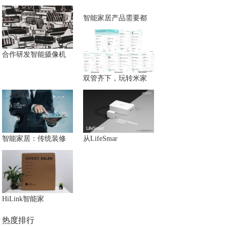
智能家居产品需要都
合作研发智能摄像机
双管齐下，玩转米家
智能家居：传统装修
从LifeSmar
HiLink智能家
热度排行