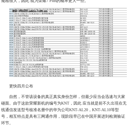
规格很大，因此 或为荣耀7 Plus的概率更大一些。
更快四月公布
自然，不管该设备的真正真实身份怎样，但最少应当会迅速与大家
碰面。由于这款荣耀新机的编号为KNT，因此 应当就是前不久出現在无
线通信发送型号核准名册中的华为公司KNT-AL20，KNT-AL10等型
号，相互特点是具有三网通作用，现阶段早已在中国开展进到检测验证
环节。