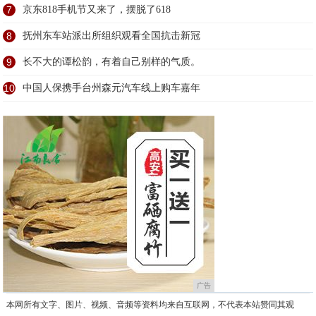
7
京东818手机节又来了，摆脱了618
8
抚州东车站派出所组织观看全国抗击新冠
9
长不大的谭松韵，有着自己别样的气质。
10
中国人保携手台州森元汽车线上购车嘉年
广告
本网所有文字、图片、视频、音频等资料均来自互联网，不代表本站赞同其观