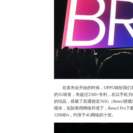
在发布会开始的时候，OPPO就给我们展
的5G研发，有超过2500+专利，在以手机为
的结晶，搭载了高通骁龙765G（Reno3搭载Me
模块，实际商用网络环境下，Reno3 Pro
120MB/s，约等于4G网络的十倍。