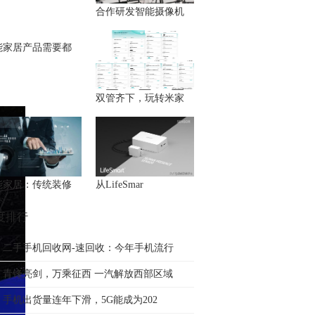
合作研发智能摄像机
能家居产品需要都
双管齐下，玩转米家
能家居：传统装修
从LifeSmar
度排行
二手手机回收网-速回收：今年手机流行
青锋亮剑，万乘征西 一汽解放西部区域
手机出货量连年下滑，5G能成为202