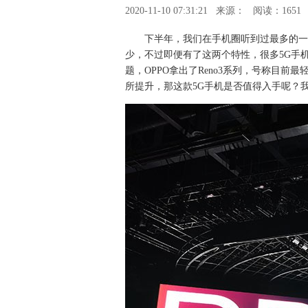
2020-11-10 07:31:21
来源：
阅读：1651
下半年，我们在手机圈听到过最多的一
少，不过即便有了这两个特性，很多5G手
题，OPPO拿出了Reno3系列，号称目
所提升，那这款5G手机是否值得入手呢？