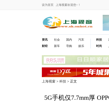
设为首页
上海视窗欢迎您~！
资讯
社会
国内
汽车
科技
财经
新车
导购
娱乐
时尚
上海视窗
>
科技
> 正文
5G手机仅7.7mm厚 OP