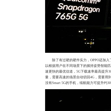
除了有过硬的硬件实力，OPPO还加入
以根据用户在不同场景下的握持姿势智能匹
速更快的最优信道，5G下载速率最高提升30
量，需要高速的场景自动切回4G，需要用
没有Smart 5G的手机，续航能力可提升约30