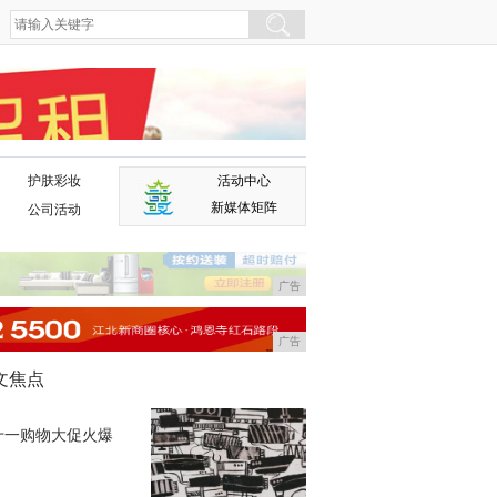
护肤彩妆
活动中心
广告
新媒体矩阵
公司活动
广告
广告
文焦点
十一购物大促火爆