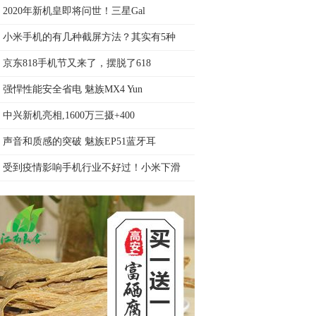
2020年新机皇即将问世！三星Gal
小米手机的有几种截屏方法？其实有5种
京东818手机节又来了，摆脱了618
强悍性能安全省电 魅族MX4 Yun
中兴新机亮相,1600万三摄+400
声音和质感的突破 魅族EP51蓝牙耳
受到疫情影响手机行业不好过！小米下滑