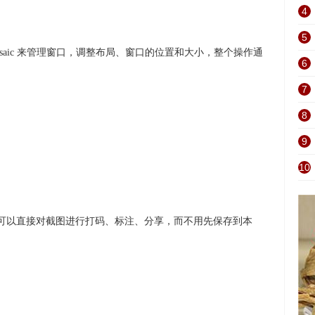
4
5
Mosaic 来管理窗口，调整布局、窗口的位置和大小，整个操作通
6
7
8
9
10
软件，可以直接对截图进行打码、标注、分享，而不用先保存到本