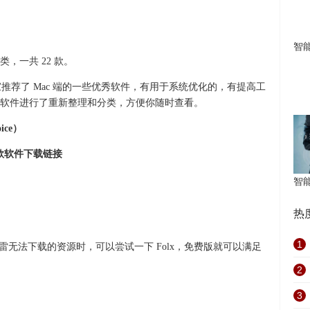
智
，一共 22 款。
向大家推荐了 Mac 端的一些优秀软件，有用于系统优化的，有提高工
软件进行了重新整理和分类，方便你随时查看。
ice）
 款软件下载链接
智
热
1
迅雷无法下载的资源时，可以尝试一下 Folx，免费版就可以满足
2
3