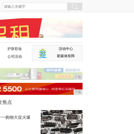
护肤彩妆
活动中心
广告
新媒体矩阵
公司活动
广告
广告
文焦点
十一购物大促火爆