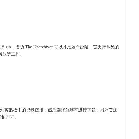
ip，借助 The Unarchiver 可以补足这个缺陷，它支持常见的
、解压等工作。
检测到剪贴板中的视频链接，然后选择分辨率进行下载，另外它还
乐复制即可。