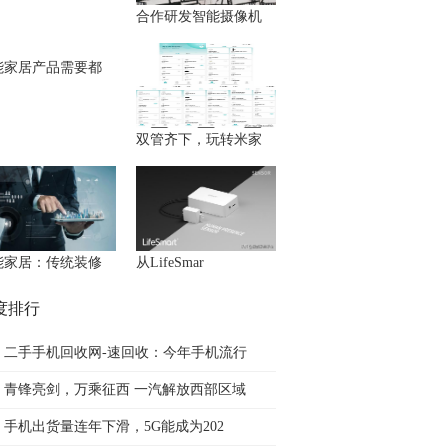
合作研发智能摄像机
能家居产品需要都
双管齐下，玩转米家
能家居：传统装修
从LifeSmar
度排行
二手手机回收网-速回收：今年手机流行
青锋亮剑，万乘征西 一汽解放西部区域
手机出货量连年下滑，5G能成为202