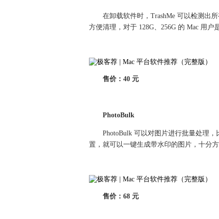
在卸载软件时，TrashMe 可以检
方便清理，对于 128G、256G 的 Mac 用
售价：40 元
PhotoBulk
PhotoBulk 可以对图片进行批量
置，就可以一键生成带水印的图片，十分方
售价：68 元