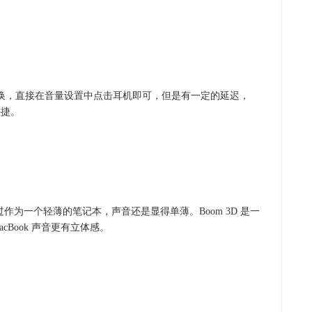
备间切换，直接在音量设置中点击耳机即可，但是有一定的延迟，
快捷。
不过作为一个轻薄的笔记本，声音还是显得单薄。Boom 3D 是一
cBook 声音更有立体感。