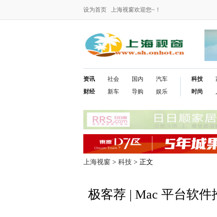
设为首页
上海视窗欢迎您~！
资讯
社会
国内
汽车
科技
财经
新车
导购
娱乐
时尚
上海视窗
>
科技
> 正文
极客荐 | Mac 平台软