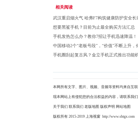
相关阅读
武汉重启烟火气 哈弗F7构筑健康防护安全长
想要黑鲨手机？目前为止最全购买方法汇总
手机发热怎么办？教你7招让手机迅速降温！
中国移动2个“老板号段”，“价值”不断上升
手机圈刮起复古风？金立手机正式推出功能机
本网所有文字、图片、视频、音频等资料均来自互联
现本网站上有侵犯您的合法权益的内容，请联系我们
关于我们
联系我们
老版地图
版权声明
网站地图
版权所有 2015-2019 上海视窗 http://www.shtgx.com