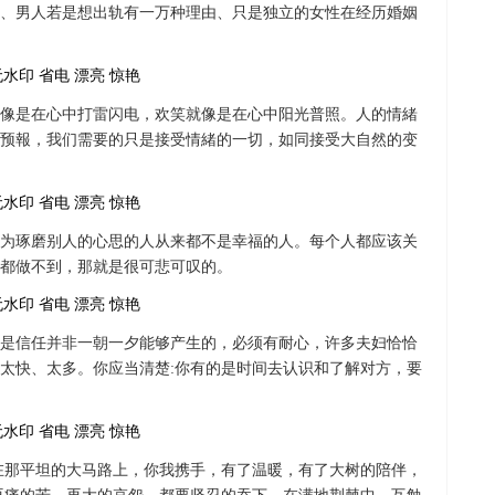
、男人若是想出轨有一万种理由、只是独立的女性在经历婚姻
像是在心中打雷闪电，欢笑就像是在心中阳光普照。人的情緒
预報，我们需要的只是接受情緒的一切，如同接受大自然的变
为琢磨别人的心思的人从来都不是幸福的人。每个人都应该关
都做不到，那就是很可悲可叹的。
是信任并非一朝一夕能够产生的，必须有耐心，许多夫妇恰恰
太快、太多。你应当清楚:你有的是时间去认识和了解对方，要
在那平坦的大马路上，你我携手，有了温暖，有了大树的陪伴，