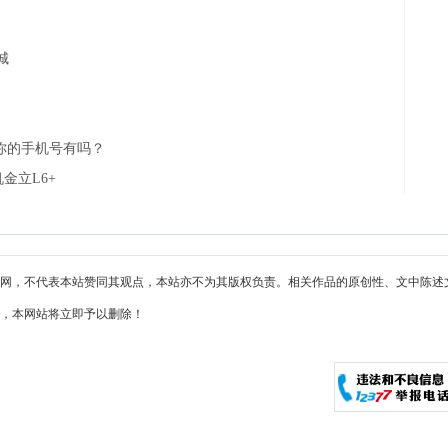
城
，你的手机号有吗？
金立L6+
网，不代表本站赞同其观点，本站亦不为其版权负责。相关作品的原创性、文中陈述
，本网站将立即予以删除！