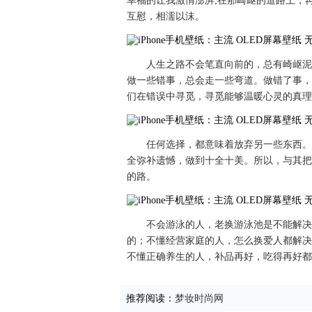
幸福的让我激情澎湃;在那崎岖的道路上，
互慰，相濡以沫。
人生之路不会笔直向前的，总有崎岖泥
做一些错事，总会走一些弯道。做错了事，
们在错误中寻觅，寻觅能够温暖心灵的真理
任何选择，都意味着放弃另一些东西。
全弥补遗憾，做到十全十美。所以，与其把
的路。
不会游泳的人，老换游泳池是不能解决
的；不懂经营家庭的人，怎么换爱人都解决
不懂正确养生的人，补品再好，吃得再好都
推荐阅读：
梦妆时尚网