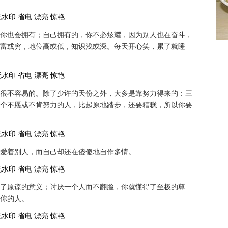
你也会拥有；自己拥有的，你不必炫耀，因为别人也在奋斗，
富或穷，地位高或低，知识浅或深。每天开心笑，累了就睡
很不容易的。除了少许的天份之外，大多是靠努力得来的：三
个不愿或不肯努力的人，比起原地踏步，还要糟糕，所以你要
爱着别人，而自己却还在傻傻地自作多情。
了原谅的意义；讨厌一个人而不翻脸，你就懂得了至极的尊
你的人。