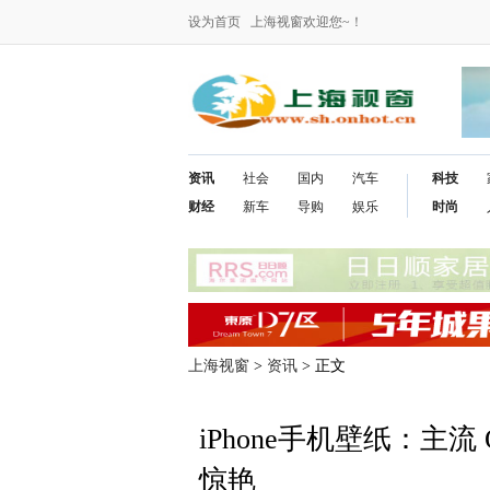
设为首页
上海视窗欢迎您~！
资讯
社会
国内
汽车
科技
财经
新车
导购
娱乐
时尚
上海视窗
>
资讯
> 正文
iPhone手机壁纸：主流
惊艳