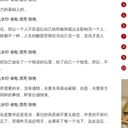
4
力的基础上的。
5
6
论。所以一个人不应该以自己的经验和观点去影响另一个人，
程都不一样，人生的酸甜苦辣应当自己尝一尝，尝试才是人
7
8
9
把自己放在了一个错误的位置，给了自己一个错觉。所以，不
10
。
所需要的水。没有感情，夫妻关系就会破裂。但是，夫妻双方
同样的事情，即拿出感情来。
论是繁华还是苍凉，看过的风景就不要太留恋，毕竟你不前行
忘了。背着昨天追赶明天，会累坏了每一个当下。边走边忘，