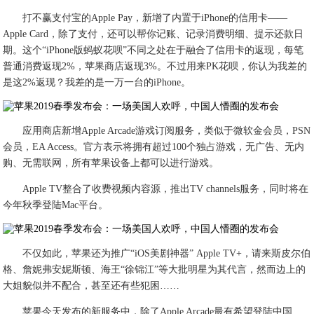
打不赢支付宝的Apple Pay，新增了内置于iPhone的信用卡——
Apple Card，除了支付，还可以帮你记账、记录消费明细、提示还款日
期。这个“iPhone版蚂蚁花呗”不同之处在于融合了信用卡的返现，每笔
普通消费返现2%，苹果商店返现3%。不过用来PK花呗，你认为我差的
是这2%返现？我差的是一万一台的iPhone。
应用商店新增Apple Arcade游戏订阅服务，类似于微软金会员，PSN
会员，EA Access。官方表示将拥有超过100个独占游戏，无广告、无内
购、无需联网，所有苹果设备上都可以进行游戏。
Apple TV整合了收费视频内容源，推出TV channels服务，同时将在
今年秋季登陆Mac平台。
不仅如此，苹果还为推广“iOS美剧神器” Apple TV+，请来斯皮尔伯
格、詹妮弗安妮斯顿、海王“徐锦江”等大批明星为其代言，然而边上的
大姐貌似并不配合，甚至还有些犯困……
苹果今天发布的新服务中，除了Apple Arcade最有希望登陆中国