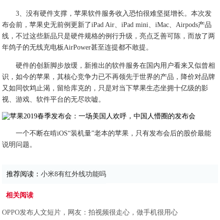
3、没有硬件支撑，苹果软件服务收入恐怕很难坚挺增长。本次发
布会前，苹果史无前例更新了iPad Air、iPad mini、iMac、Airpods产品
线，不过这些新品只是硬件规格的例行升级，亮点乏善可陈，而放了两
年鸽子的无线充电板AirPower甚至连提都不敢提。
硬件的创新脚步放缓，新推出的软件服务在国内用户看来又似曾相
识，如今的苹果，其核心竞争力已不再领先于世界的产品，降价对品牌
又如同饮鸩止渴，留给库克的，只是对当下苹果生态坐拥十亿级的影
视、游戏、软件平台的无尽吹嘘。
一个不断在啃iOS“装机量”老本的苹果，只有发布会后的股价最能
说明问题。
推荐阅读：
小米8有红外线功能吗
相关阅读
OPPO发布人文短片，网友：拍视频很走心，做手机很用心