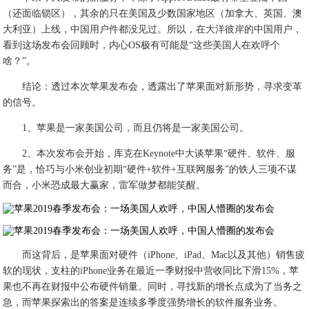
（还面临锁区），其余的只在美国及少数国家地区（加拿大、英国、澳
大利亚）上线，中国用户件都没见过。所以，在大洋彼岸的中国用户，
看到这场发布会回顾时，内心OS极有可能是“这些美国人在欢呼个
啥？”。
结论：透过本次苹果发布会，透露出了苹果面对新形势，寻求变革
的信号。
1、苹果是一家美国公司，而且仍将是一家美国公司。
2、本次发布会开始，库克在Keynote中大谈苹果“硬件、软件、服
务”是，恰巧与小米创业初期“硬件+软件+互联网服务”的铁人三项不谋
而合，小米恐成最大赢家，雷军做梦都能笑醒。
而这背后，是苹果面对硬件（iPhone、iPad、Mac以及其他）销售疲
软的现状，支柱的iPhone业务在最近一季财报中营收同比下滑15%，苹
果也不再在财报中公布硬件销量。同时，寻找新的增长点成为了当务之
急，而苹果探索出的答案是连续多季度强势增长的软件服务业务。