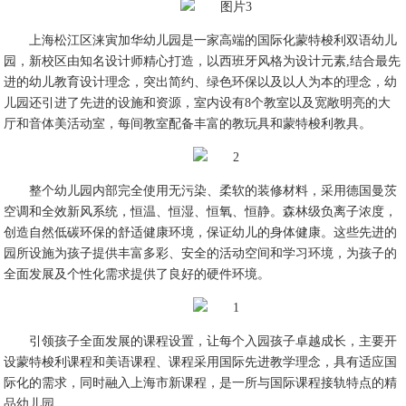
上海松江区涞寅加华幼儿园是一家高端的国际化蒙特梭利双语幼儿
园，新校区由知名设计师精心打造，以西班牙风格为设计元素,结合最先
进的幼儿教育设计理念，突出简约、绿色环保以及以人为本的理念，幼
儿园还引进了先进的设施和资源，室内设有8个教室以及宽敞明亮的大
厅和音体美活动室，每间教室配备丰富的教玩具和蒙特梭利教具。
整个幼儿园内部完全使用无污染、柔软的装修材料，采用德国曼茨
空调和全效新风系统，恒温、恒湿、恒氧、恒静。森林级负离子浓度，
创造自然低碳环保的舒适健康环境，保证幼儿的身体健康。这些先进的
园所设施为孩子提供丰富多彩、安全的活动空间和学习环境，为孩子的
全面发展及个性化需求提供了良好的硬件环境。
引领孩子全面发展的课程设置，让每个入园孩子卓越成长，主要开
设蒙特梭利课程和美语课程、课程采用国际先进教学理念，具有适应国
际化的需求，同时融入上海市新课程，是一所与国际课程接轨特点的精
品幼儿园。