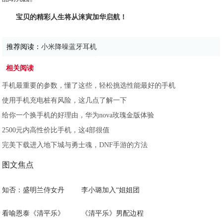
宝贝的精彩人生将从涞寅加华启航！
推荐阅读：
小米降噪蓝牙耳机
相关阅读
手机最重要的参数，懂了这些，轻松挑选性能最好的手机
使用手机充电桩有风险，这几点了解一下
给你一个换手机的好理由，华为nova玫瑰金版体验
2500元内高性价比手机，这4部很值
完美下载进入地下城与勇士魂，DNF手游的方法
图文焦点
知否：盛明兰侍女丹
李小璐加入“姐姐团
看喻恩泰《清平乐》
《清平乐》男配边程