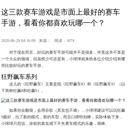
这三款赛车游戏是市面上最好的赛车
手游，看看你都喜欢玩哪一个？
2020-06-20 04:16:09
来源：
阅读：1074
对于现在而言，好玩的赛车手游可能并不是很多，毕竟这并不算是
一个大众的领域，但虽然少可还是有，小球球就来给各位介绍介绍有哪
些比较好玩的赛车手游。
狂野飙车系列
这儿的《狂野飙车》主要是指《狂野飙车8》和《狂野飙车9》（以
下简称狂飙8和狂飙9）。
如果你会翻墙，会用谷歌（其实也不难），小球球建议可以玩狂飙
9最好，出了新的模式，新的车型，而且口碑特别棒，实际体验下来，
小球球只想说，浓郁的真实感下不失赛车模式的乐趣，很棒。