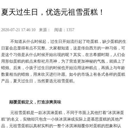
夏天过生日，优选元祖雪蛋糕！
2020-07-21 17:46:10
来源：
阅读：1357
不知道从什么时候起，过生日开始流行起了吃蛋糕，缺少蛋糕的生
日宴会总显得有点不完整。大家都知道，这是传自西方的一种习俗，可
是这个习俗是从什么时候开始出现的呢？其实，在古希腊时期，人们会
用形似蛋糕的糕点来祭祀月亮神，为了营造更加神秘的气氛，就插上了
蜡烛。后来，小孩子过生日的时候也开始沿用这种糕点，再插上与年龄
数量相当的蜡烛，用来吹灭进行许愿。如今的市场上有各式各样的蛋糕
产品，夏天过生日，当然要选元祖雪蛋糕。
颠覆蛋糕定义，打造凉爽美味
元祖雪蛋糕是一款冰淇淋蛋糕，不同于市面上其他打着
“冰淇淋蛋
糕”的名义，实物却只包含一小块冰淇淋或实际上是慕思蛋糕的其他产
品，元祖雪蛋糕以真材实料的一整个冰淇淋颠覆你对蛋糕的想象和认