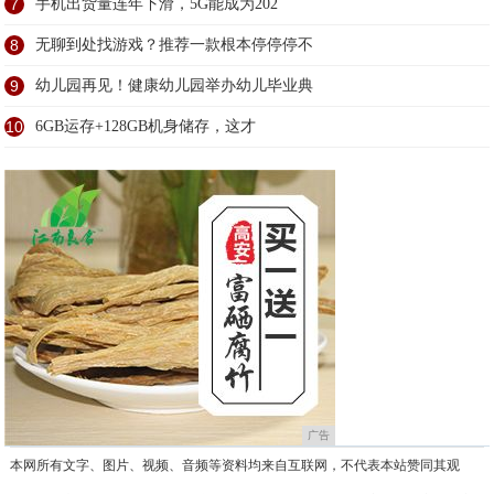
7
手机出货量连年下滑，5G能成为202
8
无聊到处找游戏？推荐一款根本停停停不
9
幼儿园再见！健康幼儿园举办幼儿毕业典
10
6GB运存+128GB机身储存，这才
广告
本网所有文字、图片、视频、音频等资料均来自互联网，不代表本站赞同其观