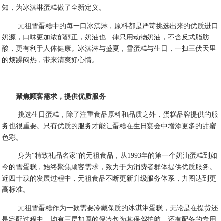
知，为冰淇淋蛋糕做了全新定义。
元祖雪蛋糕中的每一口冰淇淋，原料都是严苛挑选出来的优质进口
奶源，口味更加浓郁醇正，奶油也一律只用动物奶油，不含反式脂肪
酸，更有利于人体健康。冰淇淋与盛夏，雪蛋糕与生日，一扫三伏天里
的烦躁闷热，带来清爽好心情。
聚焦顾客需求，提供优质服务
挑选生日蛋糕，除了注重食品原料和品质之外，蛋糕品牌提供的服
务也很重要。只有优质的服务才能让蛋糕在生日宴会中增添更多的甜蜜
色彩。
身为
“精致礼品名家”的元祖食品，从1993年的第一个奶油蛋糕到如
今的雪蛋糕，始终聚焦顾客需求，致力于为消费者群体提供优质服务。
近四十载的发展过程中，元祖食品不断更新升级服务体系，力图达到更
高标准。
元祖雪蛋糕作为一款需要冷藏保质的冰淇淋蛋糕，无论是在提货还
是宅配过程中，均有三层加厚的保冷包为其保驾护航，还有配备的专用