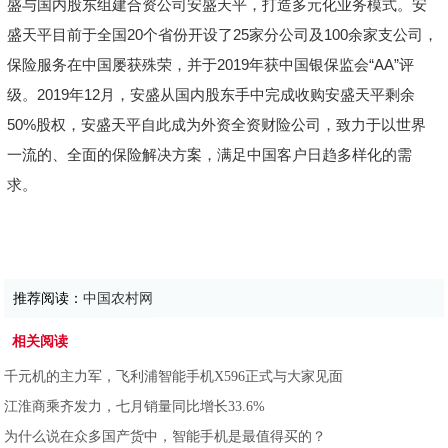
盛与国内股东组建合资公司安盛天平，打造多元化业务模式。安
盛天平目前于全国20个省份开设了25家分公司及100余家支公司，
保险服务在中国屡获殊荣，并于2019年获中国银保监会“AA”评
级。2019年12月，安盛从国内股东手中完成收购安盛天平剩余
50%股权，安盛天平自此成为外资全资财险公司，致力于以世界
一流的、全面的保险解决方案，满足中国客户日趋多样化的需
求。
推荐阅读：
中国农村网
相关阅读
千元机的主力军，飞利浦智能手机X596正式与大家见面
江淮商乘齐发力，七月销量同比增长33.6%
为什么说在众多国产货中，智能手机是最值得买的？