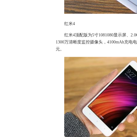
红米4
红米4顶配版为5寸1081080显示屏、2.
1300万清晰度监控摄像头，4100mAh充电
元。