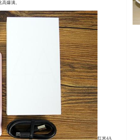
价比高爆满。
红米4A