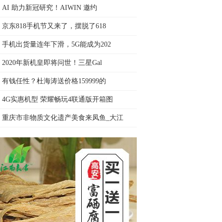
AI 助力新冠研究！AIWIN 邀约
京东818手机节又来了，摆脱了618
手机出货量连年下滑，5G能成为202
2020年新机皇即将问世！三星Gal
有钱任性？杜海涛送价格159999的
4G实惠机型 荣耀畅玩4联通版开箱图
重庆市非物质文化遗产美食来凤鱼_大江