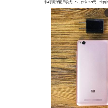
米4顶配版配用骁龙625，仅售899元，性