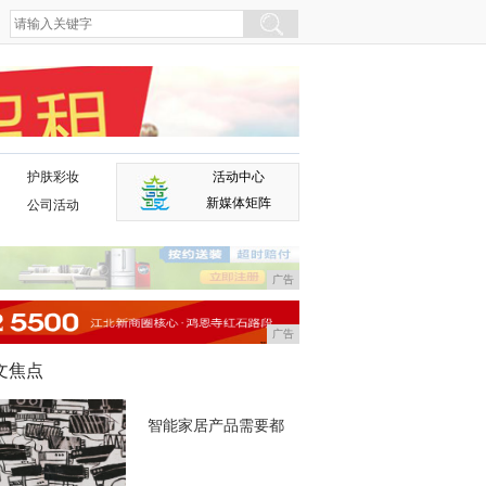
护肤彩妆
活动中心
广告
新媒体矩阵
公司活动
广告
广告
文焦点
智能家居产品需要都