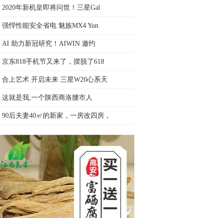
2020年新机皇即将问世！三星Gal
强悍性能安全省电 魅族MX4 Yun
AI 助力新冠研究！AIWIN 邀约
京东818手机节又来了，摆脱了618
合上艺术 开启未来 三星W20心系天
这就是我,一个陕西商洛腰市人
90后夫妻40㎡的新家，一房改四房，