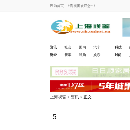
设为首页
上海视窗欢迎您~！
资讯
社会
国内
汽车
科技
财经
新车
导购
娱乐
时尚
上海视窗
>
资讯
> 正文
5