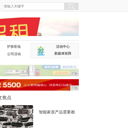
护肤彩妆
活动中心
广告
新媒体矩阵
公司活动
广告
广告
文焦点
智能家居产品需要都