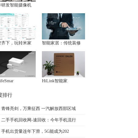
作研发智能摄像机
管齐下，玩转米家
智能家居：传统装修
feSmar
HiLink智能家
度排行
青锋亮剑，万乘征西 一汽解放西部区域
二手手机回收网-速回收：今年手机流行
手机出货量连年下滑，5G能成为202