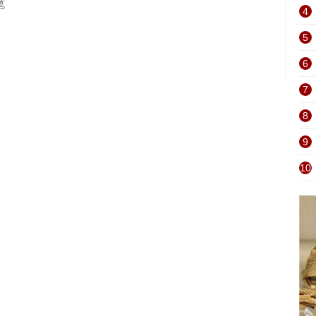
笔
4
5
6
7
8
9
10