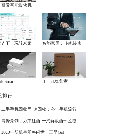
作研发智能摄像机
管齐下，玩转米家
智能家居：传统装修
feSmar
HiLink智能家
度排行
二手手机回收网-速回收：今年手机流行
青锋亮剑，万乘征西 一汽解放西部区域
2020年新机皇即将问世！三星Gal