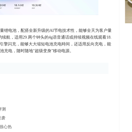
大容量锂电池，配搭全新升级的AI节电技术性，能够全天为客户量
续航，适用29.两个钟头的4g语音通话或持续视频在线观看18.
双引擎闪充，能够大大缩短电池充电時间，还适用反向充电，能
池充电，随时随地“超级变身”移动电源。
评测
逆袭
会很心热