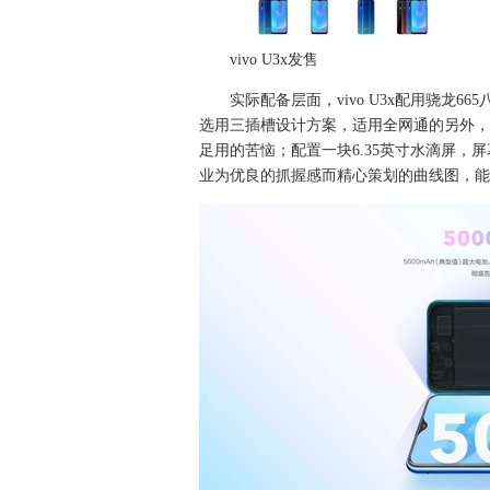
vivo U3x发售
实际配备层面，vivo U3x配用骁龙66
选用三插槽设计方案，适用全网通的另外，还适
足用的苦恼；配置一块6.35英寸水滴屏，
业为优良的抓握感而精心策划的曲线图，能