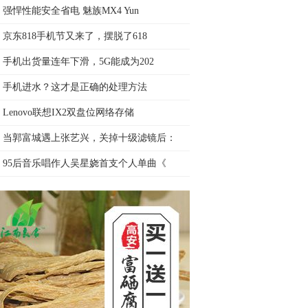
强悍性能安全省电 魅族MX4 Yun
京东818手机节又来了，摆脱了618
手机出货量连年下滑，5G能成为202
手机进水？这才是正确的处理方法
Lenovo联想IX2双盘位网络存储
当郭富城遇上张艺兴，关掉十级滤镜后：
95后音乐唱作人吴星娆首支个人单曲《