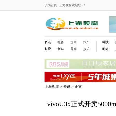
设为首页
上海视窗欢迎您~！
资讯
社会
国内
汽车
科技
财经
新车
导购
娱乐
时尚
上海视窗
>
资讯
> 正文
vivoU3x正式开卖5000