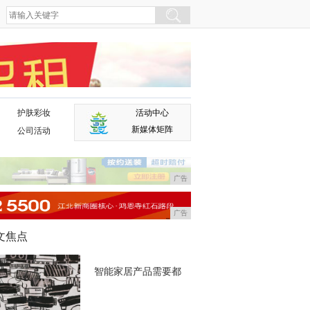
护肤彩妆
活动中心
广告
新媒体矩阵
公司活动
广告
广告
文焦点
智能家居产品需要都