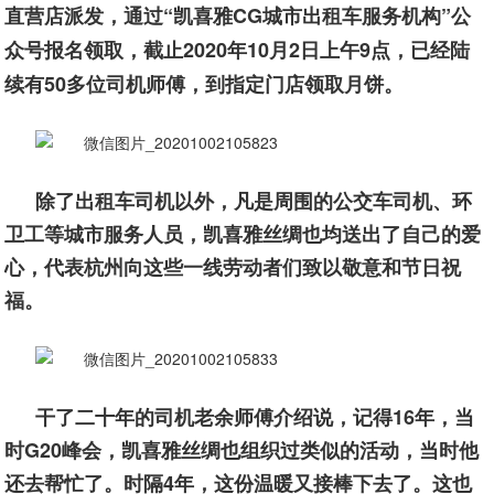
直营店派发，通过“凯喜雅CG城市出租车服务机构”公
众号报名领取，截止2020年10月2日上午9点，已经陆
续有50多位司机师傅，到指定门店领取月饼。
除了出租车司机以外，凡是周围的公交车司机、环
卫工等城市服务人员，凯喜雅丝绸也均送出了自己的爱
心，代表杭州向这些一线劳动者们致以敬意和节日祝
福。
干了二十年的司机老余师傅介绍说，记得16年，当
时G20峰会，凯喜雅丝绸也组织过类似的活动，当时他
还去帮忙了。时隔4年，这份温暖又接棒下去了。这也