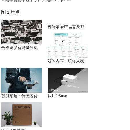
苹果手机秒变双卡双待,仅需一个小配件
图文焦点
智能家居产品需要都
合作研发智能摄像机
双管齐下，玩转米家
智能家居：传统装修
从LifeSmar