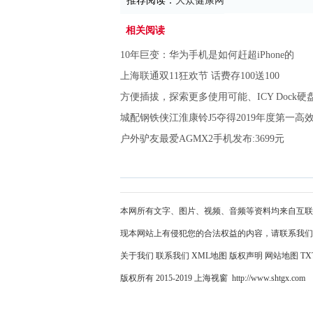
推荐阅读：
大众健康网
相关阅读
10年巨变：华为手机是如何赶超iPhone的
上海联通双11狂欢节 话费存100送100
方便插拔，探索更多使用可能、ICY Dock硬盘
城配钢铁侠江淮康铃J5夺得2019年度第一高
户外驴友最爱AGMX2手机发布:3699元
本网所有文字、图片、视频、音频等资料均来自互联
现本网站上有侵犯您的合法权益的内容，请联系我们
关于我们
联系我们
XML地图
版权声明
网站地图
TX
版权所有 2015-2019 上海视窗 http://www.shtgx.com