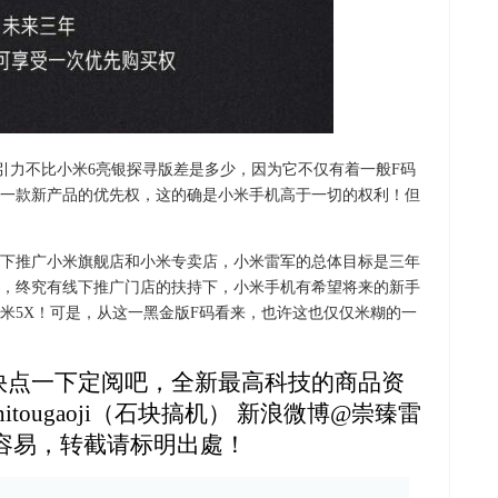
吸引力不比小米6亮银探寻版差是多少，因为它不仅有着一般F码
一款新产品的优先权，这的确是小米手机高于一切的权利！但
下推广小米旗舰店和小米专卖店，小米雷军的总体目标是三年
喜讯，终究有线下推广门店的扶持下，小米手机有希望将来的新手
米5X！可是，从这一黑金版F码看来，也许这也仅仅米糊的一
快点一下定阅吧，全新最高科技的商品资
tougaoji（石块搞机） 新浪微博@崇臻雷
容易，转截请标明出處！