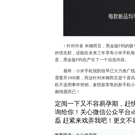
↑ 针对许多 米糊而言，黑金版F码的
的优先权，还能在未来三年享有小米手机每
是，黑金版F码也产生了一个信息内容。
最终：小米手机现阶段早已大力推广线
需要开1000家，而这针对米糊而言是个
机不选用事件营销，参照新零售的新手机小
厢情愿而已！
定阅一下又不容易孕期，赶
询给你！关心微信公众平台shi
磊 赶紧来戏弄我吧！更文不