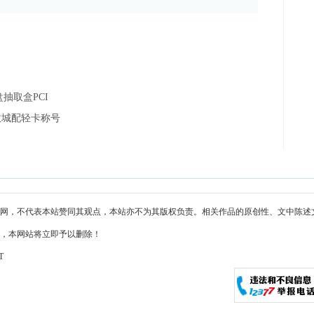
抽取盒PCI
效城配轻卡称号
网，不代表本站赞同其观点，本站亦不为其版权负责。相关作品的原创性、文中陈述
，本网站将立即予以删除！
T