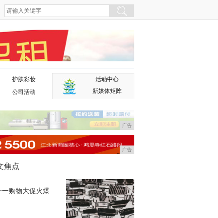
护肤彩妆
活动中心
广告
新媒体矩阵
公司活动
广告
广告
文焦点
十一购物大促火爆