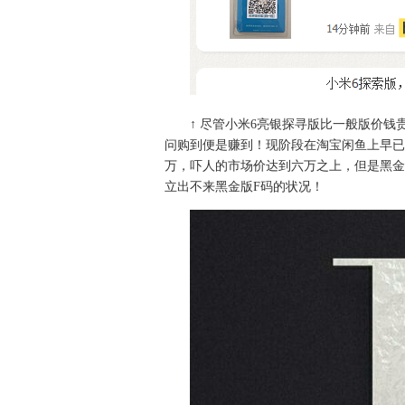
↑ 尽管小米6亮银探寻版比一般版价钱
问购到便是赚到！现阶段在淘宝闲鱼上早已
万，吓人的市场价达到六万之上，但是黑金
立出不来黑金版F码的状况！