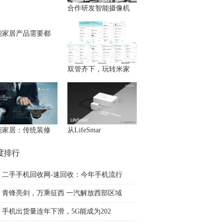
合作研发智能摄像机
能家居产品需要都
双管齐下，玩转米家
能家居：传统装修
从LifeSmar
度排行
二手手机回收网-速回收：今年手机流行
青锋亮剑，万乘征西 一汽解放西部区域
手机出货量连年下滑，5G能成为202