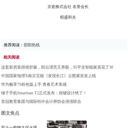
京瓷株式会社 名誉会长
稻盛和夫
推荐阅读：
邵阳热线
相关阅读
这套新房装得很舒服，阳台漂亮又养眼，95平含智能家居花了30
中国国家地理X南京宝能《发现长江》云图展首发上线
华为畅享7S粉色版上手:青春艺术美感
锤子手机Smartisan T2正式发布：按键设计绝了！
首冠教育集团与国际特许会计师协会强强联合
图文焦点
双十一购物大促火爆