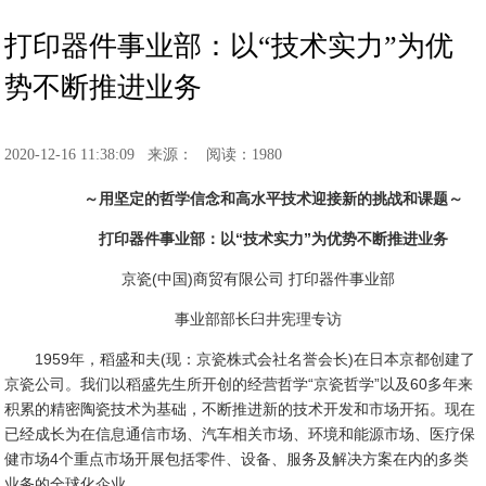
打印器件事业部：以“技术实力”为优
势不断推进业务
2020-12-16 11:38:09
来源：
阅读：1980
～用坚定的哲学信念和高水平技术迎接新的挑战和课题～
打印器件事业部：以“技术实力”为优势不断推进业务
京瓷(中国)商贸有限公司 打印器件事业部
事业部部长臼井宪理专访
1959年，稻盛和夫(现：京瓷株式会社名誉会长)在日本京都创建了
京瓷公司。我们以稻盛先生所开创的经营哲学“京瓷哲学”以及60多年来
积累的精密陶瓷技术为基础，不断推进新的技术开发和市场开拓。现在
已经成长为在信息通信市场、汽车相关市场、环境和能源市场、医疗保
健市场4个重点市场开展包括零件、设备、服务及解决方案在内的多类
业务的全球化企业。