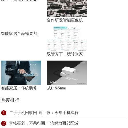
合作研发智能摄像机
智能家居产品需要都
双管齐下，玩转米家
智能家居：传统装修
从LifeSmar
热度排行
1
二手手机回收网-速回收：今年手机流行
2
青锋亮剑，万乘征西 一汽解放西部区域