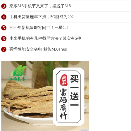
3
京东818手机节又来了，摆脱了618
4
手机出货量连年下滑，5G能成为202
5
2020年新机皇即将问世！三星Gal
6
小米手机的有几种截屏方法？其实有5种
7
强悍性能安全省电 魅族MX4 Yun