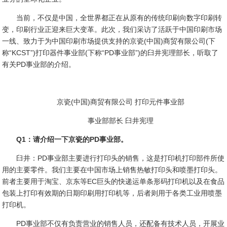
当前，不仅是中国，全世界都正在从原有的传统印刷向数字印刷转
变，印刷行业正迎来巨大变革。此次，我们采访了活跃于中国印刷市场
一线、致力于为中国印刷市场提供支持的京瓷(中国)商贸有限公司(下
称“KCST”)打印器件事业部(下称“PD事业部”)的臼井宪理部长，听取了
有关PD事业部的介绍。
京瓷(中国)商贸有限公司 打印元件事业部
事业部部长 臼井宪理
Q1：请介绍一下京瓷的PD事业部。
臼井：PD事业部主要进行打印头的销售，这是打印机打印部件所使
用的主要零件。我们主要在中国市场上销售热敏打印头和喷墨打印头。
前者主要用于淘宝、京东等EC巨头的快递运单条形码打印机以及在食品
包装上打印有效期的日期印刷用打印机等，后者则用于各类工业用喷墨
打印机。
PD事业部不仅有负责营业的销售人员，还配备有技术人员，开展业