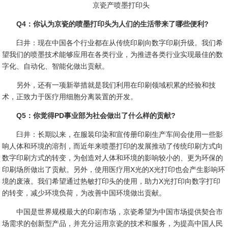
京瓷产喷墨打印头
Q4：你认为京瓷的喷墨打印头为人们的生活带来了哪些便利?
臼井：现在中国各个行业都在从传统印刷向数字印刷升级。我们希
望我们的喷墨技术能够应用在各类行业，为推进各类行业实现最佳的数
字化、自动化、智能化做出贡献。
另外，还有一项新举措就是我们利用在印刷领域积累的经验和技
术，正致力于医疗用细胞分离装置的开发。
Q5：你觉得PD事业部为社会做出了什么样的贡献?
臼井：长期以来，在服装印染和宣传册印刷生产车间会使用一些影
响人体和环境的溶剂，而近年来喷墨打印的发展推动了传统印刷方式向
数字印刷方式的转变，为创造对人体和环境的影响较小的、更为环保的
印刷场所做出了贡献。另外，使用医疗用X光的X光打印也会产生影响环
境的废液。我们希望通过热敏打印头的使用，助力X光打印向数字打印
的转变，减少环境负荷，为改善中国环境做出贡献。
中国是世界规模最大的印刷市场，京瓷希望为中国市场提供契合市
场需求的创新型产品，并充分运用京瓷的技术和服务，为提高中国人民