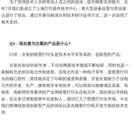
为了加强技术人员和营业人员之间的连动，提升顾客支持能力，去
年7月我们新成立了上海打印器件技术中心，将大型设备设置与营业据
点进行了统合。通过开展印刷演示和技术研讨会等方式，进一步加强了
相关支持。
Q3：现在最为注重的产品是什么?
臼井：京瓷的喷墨打印头是技术水平非常高的、创新型的产品。
京瓷自创业60多年来，不仅在陶瓷技术领域不断钻研，同时也是一
家颇有历史的压电元件制造商。压电元件是一种电子零件，是喷墨打印
头的核心部件，其性能决定了印刷的速度和质量。京瓷长期致力于压电
元件的开发、生产，拥有相关专有技术，可以制造出能够满足高速、高
画质、高耐用性等要求的产业用喷墨打印头压电元件，因此得以寻得机
会，在众多日资制造商中后发制人，成功打入了喷墨打印头市场。今后
我们将继续加强创新型产品的供应以及在顾客打印机开发方面的技术支
持。