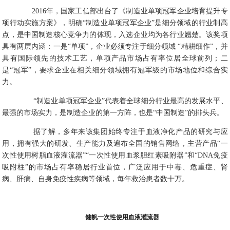
2016年，国家工信部出台了《制造业单项冠军企业培育提升专
项行动实施方案》，明确“制造业单项冠军企业”是细分领域的行业制高
点，是中国制造核心竞争力的体现，入选企业均为各行业翘楚。该奖项
具有两层内涵：一是“单项”，企业必须专注于细分领域 “精耕细作”，并
具有国际领先的技术工艺，单项产品市场占有率位居全球前列；二
是“冠军”，要求企业在相关细分领域拥有冠军级的市场地位和综合实
力。
“制造业单项冠军企业”代表着全球细分行业最高的发展水平、
最强的市场实力，是制造企业的第一方阵，也是“中国制造”的排头兵。
据了解，多年来该集团始终专注于血液净化产品的研究与应
用，拥有强大的研发、生产能力及遍布全国的销售网络，主营产品“一
次性使用树脂血液灌流器”“一次性使用血浆胆红素吸附器”和“DNA免疫
吸附柱”的市场占有率稳居行业首位，广泛应用于中毒、危重症、肾
病、肝病、自身免疫性疾病等领域，每年救治患者数十万。
健帆一次性使用血液灌流器