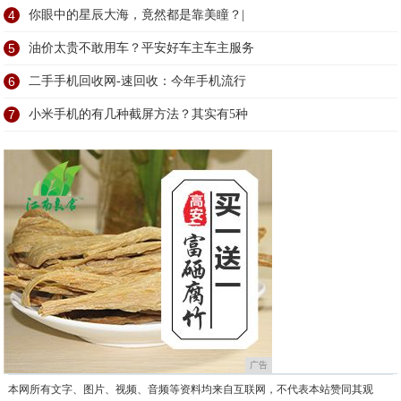
4
你眼中的星辰大海，竟然都是靠美瞳？|
5
油价太贵不敢用车？平安好车主车主服务
6
二手手机回收网-速回收：今年手机流行
7
小米手机的有几种截屏方法？其实有5种
广告
本网所有文字、图片、视频、音频等资料均来自互联网，不代表本站赞同其观