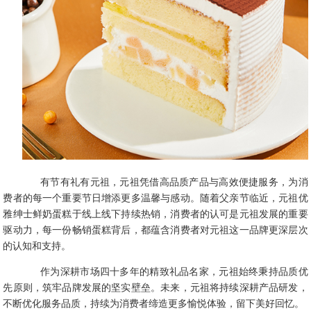
有节有礼有元祖，元祖凭借高品质产品与高效便捷服务，为消
费者的每一个重要节日增添更多温馨与感动。随着父亲节临近，元祖优
雅绅士鲜奶蛋糕于线上线下持续热销，消费者的认可是元祖发展的重要
驱动力，每一份畅销蛋糕背后，都蕴含消费者对元祖这一品牌更深层次
的认知和支持。
作为深耕市场四十多年的精致礼品名家，元祖始终秉持品质优
先原则，筑牢品牌发展的坚实壁垒。未来，元祖将持续深耕产品研发，
不断优化服务品质，持续为消费者缔造更多愉悦体验，留下美好回忆。