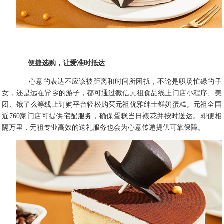
便捷选购，让爱准时抵达
心意的表达不应该被距离和时间所困扰，不论是职场忙碌的子
女，还是远在异乡的游子，都可通过微信元祖食品线上门店小程序、美
团、饿了么等线上订购平台轻松购买元祖优雅绅士鲜奶蛋糕。元祖全国
近760家门店可提供宅配服务，确保蛋糕当日裱花并按时送达。即便相
隔万里，元祖专业高效的送礼服务也会为心意传递提供可靠保障。