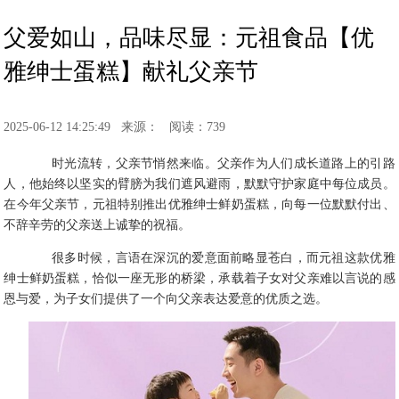
父爱如山，品味尽显：元祖食品【优
雅绅士蛋糕】献礼父亲节
2025-06-12 14:25:49
来源：
阅读：739
时光流转，父亲节悄然来临。父亲作为人们成长道路上的引路
人，他始终以坚实的臂膀为我们遮风避雨，默默守护家庭中每位成员。
在今年父亲节，元祖特别推出优雅绅士鲜奶蛋糕，向每一位默默付出、
不辞辛劳的父亲送上诚挚的祝福。
很多时候，言语在深沉的爱意面前略显苍白，而元祖这款优雅
绅士鲜奶蛋糕，恰似一座无形的桥梁，承载着子女对父亲难以言说的感
恩与爱，为子女们提供了一个向父亲表达爱意的优质之选。