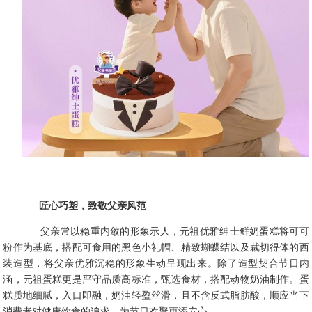
匠心巧塑，致敬父亲风范
父亲常以稳重内敛的形象示人，元祖优雅绅士鲜奶蛋糕将可可
粉作为基底，搭配可食用的黑色小礼帽、精致蝴蝶结以及裁切得体的西
装造型，将父亲优雅沉稳的形象生动呈现出来。除了造型契合节日内
涵，元祖蛋糕更是严守品质高标准，甄选食材，搭配动物奶油制作。蛋
糕质地细腻，入口即融，奶油轻盈丝滑，且不含反式脂肪酸，顺应当下
消费者对健康饮食的追求，为节日欢聚更添安心。