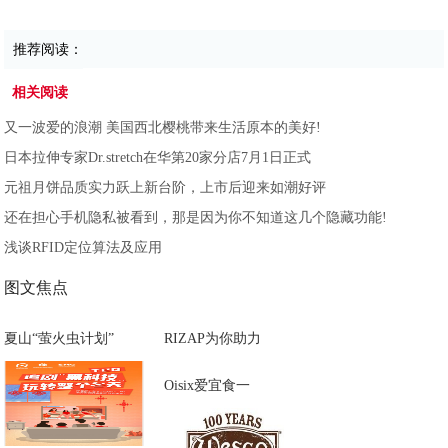
推荐阅读：
相关阅读
又一波爱的浪潮 美国西北樱桃带来生活原本的美好!
日本拉伸专家Dr.stretch在华第20家分店7月1日正式
元祖月饼品质实力跃上新台阶，上市后迎来如潮好评
还在担心手机隐私被看到，那是因为你不知道这几个隐藏功能!
浅谈RFID定位算法及应用
图文焦点
夏山“萤火虫计划”
RIZAP为你助力
Oisix爱宜食一