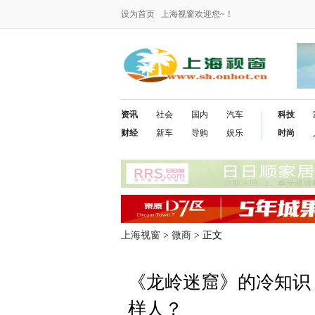
设为首页
上海视窗欢迎您~！
资讯
社会
国内
汽车
科技
财经
新车
导购
娱乐
时尚
上海视窗
>
微商
> 正文
《龙岭迷窟》的冷知识
样人？