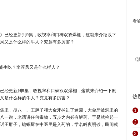
看
》已经更新到9集，收视率和口碑双双爆棚，这就来介绍以下
风又是什么样的牛人？究竟有多厉害？
《
已经更新到9集，收视率和口碑双双爆棚，这就来介绍一下剧
热
又是什么样的牛人？究竟有多厉害？
集里，胡八一、王胖子和大金牙掉进了迷窟，大金牙被洞里的
1
八一说，老话讲任何毒物，五步之内必有解药。于是就捡起一
2
诉王胖子，蝙蝠屎在中医里是入药的，学名叫夜明砂，民间就
3