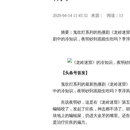
2020-04-14 11:45:32
来源：
阅读：13
摘要：鬼吹灯系列的热播剧《龙岭迷窟
剧中的冷知识，夜明砂到底能生吃吗？李淳
【头条号首发】
鬼吹灯系列的最新热播剧《龙岭迷窟》
中的冷知识，夜明砂到底能生吃吗？李淳风
先说夜明砂，这是在《龙岭迷窟》第五
蝙蝠咬了，发起了疟疾，神志都不清了。胡
块地上的蝙蝠屎，扔进大金牙的嘴里。还告
是治疗疟疾的偏方。