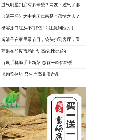
过气明星到底有多辛酸？网友：过气了那
《清平乐》之中的宋仁宗是个薄情之人？
杨幂涂口红从不“掉色”？注意到她的手
阚清子在家里录节目，镜头扫到客厅，看
苹果在印度市场推动高端iPhone的
百度手机助手上新菜 总有一款你钟爱
旭翔监控塔 只生产高品质产品