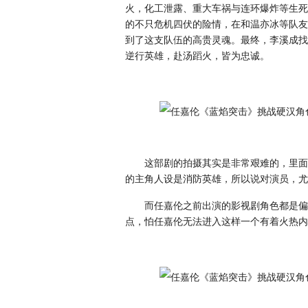
火，化工泄露、重大车祸与连环爆炸等生死
的不只危机四伏的险情，在和温亦冰等队友
到了这支队伍的高贵灵魂。最终，李溪成找
逆行英雄，赴汤蹈火，皆为忠诚。
这部剧的拍摄其实是非常艰难的，里面
的主角人设是消防英雄，所以说对演员，尤
而任嘉伦之前出演的影视剧角色都是偏
点，怕任嘉伦无法进入这样一个有着火热内