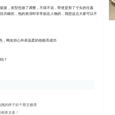
挺拔，发型也做了调整，不得不说，即使是剪了寸头的任嘉
目共睹的，他的表演时非常贴近人物的，我想这点大家可以不
吗？
拽拽的样子好个斯文败类
级相差太多！