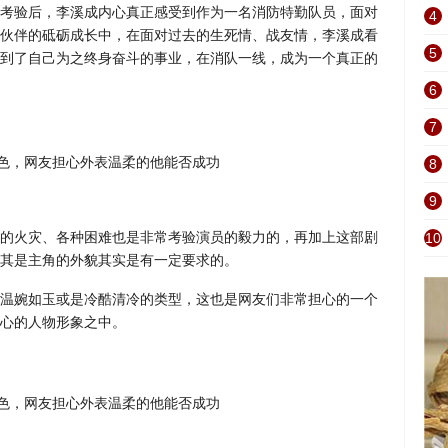
考验后，李溪成内心真正感受到作为一名消防特勤队员，面对
4
伙伴的砥砺成长中，在面对过去的生死情、战友情，李溪成看
5
到了自己为之终身奋斗的事业，在消队一线，成为一个真正的
6
7
8
9
的火灾、各种困难也是非常考验演员的毅力的，再加上这部剧
10
其是主角的外貌其实是有一定要求的。
温婉如玉或是冷酷清冷的类型，这也是网友们非常担心的一个
心的人物形象之中。