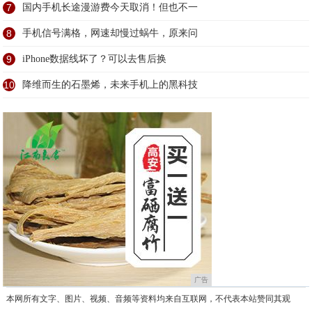
7
国内手机长途漫游费今天取消！但也不一
8
手机信号满格，网速却慢过蜗牛，原来问
9
iPhone数据线坏了？可以去售后换
10
降维而生的石墨烯，未来手机上的黑科技
广告
本网所有文字、图片、视频、音频等资料均来自互联网，不代表本站赞同其观