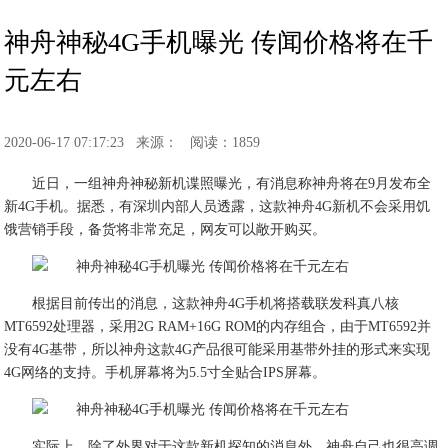
神舟神秘4G手机曝光 传闻价格将在千
元左右
2020-06-17 07:17:23
来源：
阅读：1859
近日，一组神舟神秘新机谍照曝光，有消息称神舟将在9月发布全
新4G手机。据悉，有深圳内部人员透露，这款神舟4G新机不会采用饥
饿营销手段，备货将非常充足，网友可以敞开购买。
根据目前传出的消息，这款神舟4G手机将搭载联发科真八核
MT6592处理器，采用2G RAM+16G ROM的内存组合，由于MT6592并
没有4G基带，所以神舟这款4G产品很可能采用基带外挂的形式来实现
4G网络的支持。手机屏幕将为5.5寸全贴合IPS屏幕。
实际上，除了外界对于这款新机探知的消息外，神舟自己也很高调