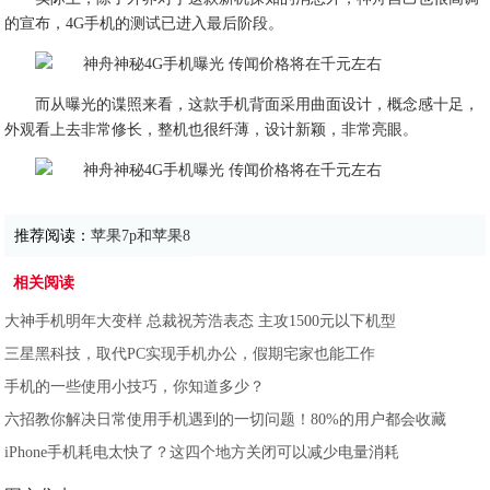
的宣布，4G手机的测试已进入最后阶段。
而从曝光的谍照来看，这款手机背面采用曲面设计，概念感十足，
外观看上去非常修长，整机也很纤薄，设计新颖，非常亮眼。
推荐阅读：
苹果7p和苹果8
相关阅读
大神手机明年大变样 总裁祝芳浩表态 主攻1500元以下机型
三星黑科技，取代PC实现手机办公，假期宅家也能工作
手机的一些使用小技巧，你知道多少？
六招教你解决日常使用手机遇到的一切问题！80%的用户都会收藏
iPhone手机耗电太快了？这四个地方关闭可以减少电量消耗