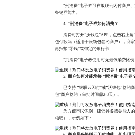
“荆消费”电子券可在银联云闪付商户
备销券能力。
4. “荆消费”电子券如何消费？
消费时打开“沃钱包”APP，点击右上
包付款码（适用于沃钱包签约商户），商家
再抵扣“零钱”或绑定的银行卡。
“荆消费”电子券使用时无最低消费比
5. 商户如何才能承接 “荆消费”电子券
已支持 “银联云闪付”或“沃钱包”签
包”商户签约（审批时间需2-3天）。
为方便市民识别，建议具备接券能力的
领取），示例如下：
6. 商户具备银联云闪付功能，但出现