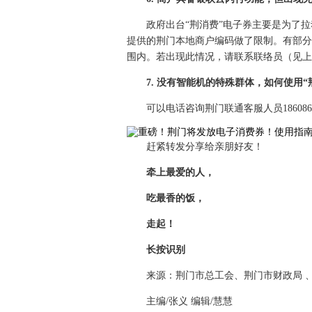
政府出台“荆消费”电子券主要是为了
提供的荆门本地商户编码做了限制。有部分
围内。若出现此情况，请联系联络员（见上
7. 没有智能机的特殊群体，如何使用“
可以电话咨询荆门联通客服人员18608
赶紧转发分享给亲朋好友！
牵上最爱的人，
吃最香的饭，
走起！
长按识别
来源：荆门市总工会、荆门市财政局 
主编/张义 编辑/慧慧