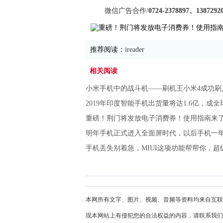
微信广告合作/
0724-2378897、
1387292
推荐阅读：
ireader
相关阅读
小米手机中的战斗机——刷机王小米4成功刷入wi
2019年印度智能手机出货量将达1.6亿，成
重磅！荆门将发放电子消费券！使用指南来
明年手机正式进入全面屏时代，以后手机一
手机丢失别着急，MIUI这项功能帮帮你，超
本网所有文字、图片、视频、音频等资料均来自互联
现本网站上有侵犯您的合法权益的内容，请联系我们