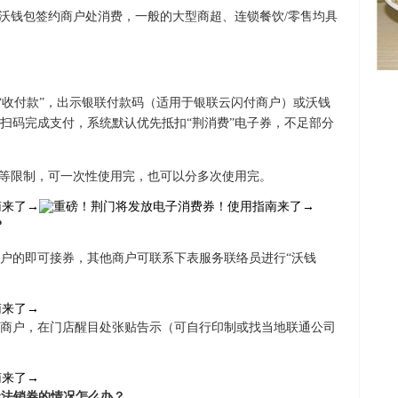
、沃钱包签约商户处消费，一般的大型商超、连锁餐饮/零售均具
角“收付款”，出示银联付款码（适用于银联云闪付商户）或沃钱
扫码完成支付，系统默认优先抵扣“荆消费”电子券，不足部分
例等限制，可一次性使用完，也可以分多次使用完。
？
约商户的即可接券，其他商户可联系下表服务联络员进行“沃钱
商户，在门店醒目处张贴告示（可自行印制或找当地联通公司
无法销券的情况怎么办？