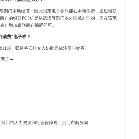
拉动荆门本地经济，因此限定电子券只能在本地消费，通过银联
商户的银联POS机是从武汉等荆门以外区域办理的，不在该范
表）增加银联商户编码即可。
荆消费”电子券？
691193，联通将安排专人协助完成注册与销券。
、荆门市人力资源和社会保障局、荆门市商务局