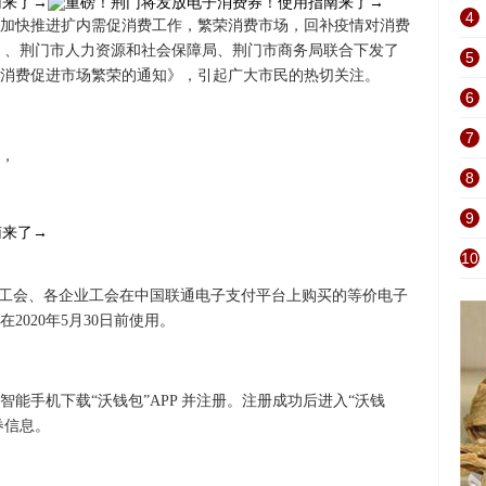
4
加快推进扩内需促消费工作，繁荣消费市场，回补疫情对消费
 、荆门市人力资源和社会保障局、荆门市商务局联合下发了
5
消费促进市场繁荣的通知》，引起广大市民的热切关注。
6
7
，
8
9
10
位工会、各企业工会在中国联通电子支付平台上购买的等价电子
020年5月30日前使用。
能手机下载“沃钱包”APP 并注册。注册成功后进入“沃钱
券信息。
？