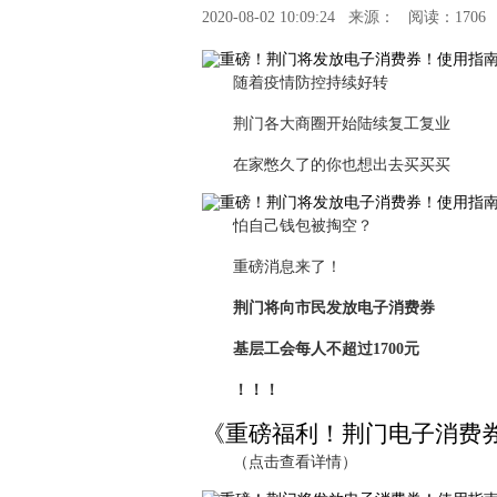
2020-08-02 10:09:24
来源：
阅读：1706
随着疫情防控持续好转
荆门各大商圈开始陆续复工复业
在家憋久了的你也想出去买买买
怕自己钱包被掏空？
重磅消息来了！
荆门将向市民发放电子消费券
基层工会每人不超过1700元
！！！
《重磅福利！荆门电子消费
（点击查看详情）