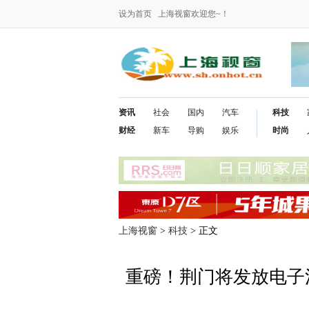
设为首页
上海视窗欢迎您~！
资讯
社会
国内
汽车
科技
财经
新车
导购
娱乐
时尚
上海视窗
>
科技
> 正文
重磅！荆门将发放电子