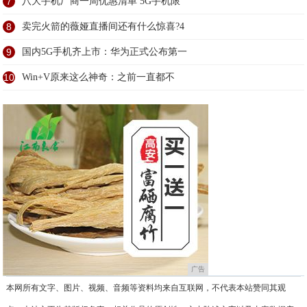
7
八大手机厂商一周优惠清单 5G手机限
8
卖完火箭的薇娅直播间还有什么惊喜?4
9
国内5G手机齐上市：华为正式公布第一
10
Win+V原来这么神奇：之前一直都不
广告
本网所有文字、图片、视频、音频等资料均来自互联网，不代表本站赞同其观