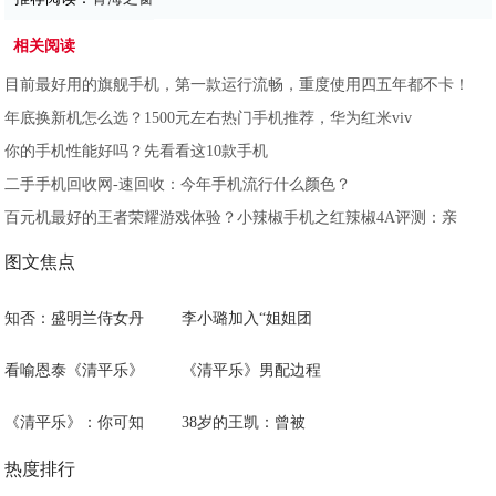
相关阅读
目前最好用的旗舰手机，第一款运行流畅，重度使用四五年都不卡！
年底换新机怎么选？1500元左右热门手机推荐，华为红米viv
你的手机性能好吗？先看看这10款手机
二手手机回收网-速回收：今年手机流行什么颜色？
百元机最好的王者荣耀游戏体验？小辣椒手机之红辣椒4A评测：亲
图文焦点
知否：盛明兰侍女丹
李小璐加入“姐姐团
看喻恩泰《清平乐》
《清平乐》男配边程
《清平乐》：你可知
38岁的王凯：曾被
热度排行