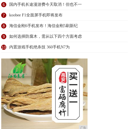
6
国内手机长途漫游费今天取消！但也不一
7
koobee F1全面屏手机即将发布
8
海信金刚6手机发布！海信金刚5刷新纪
9
如何选择防腐木，需从以下四个方面考虑
10
内置游戏手机绝杀技 360手机N7为
广告