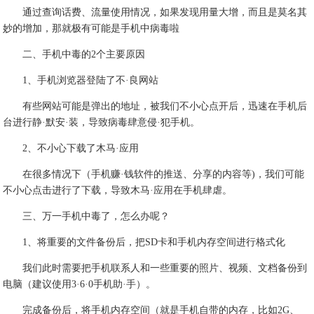
通过查询话费、流量使用情况，如果发现用量大增，而且是莫名其
妙的增加，那就极有可能是手机中病毒啦
二、手机中毒的2个主要原因
1、手机浏览器登陆了不·良网站
有些网站可能是弹出的地址，被我们不小心点开后，迅速在手机后
台进行静·默安·装，导致病毒肆意侵·犯手机。
2、不小心下载了木马·应用
在很多情况下（手机赚·钱软件的推送、分享的内容等)，我们可能
不小心点击进行了下载，导致木马·应用在手机肆虐。
三、万一手机中毒了，怎么办呢？
1、将重要的文件备份后，把SD卡和手机内存空间进行格式化
我们此时需要把手机联系人和一些重要的照片、视频、文档备份到
电脑（建议使用3·6·0手机助·手）。
完成备份后，将手机内存空间（就是手机自带的内存，比如2G、