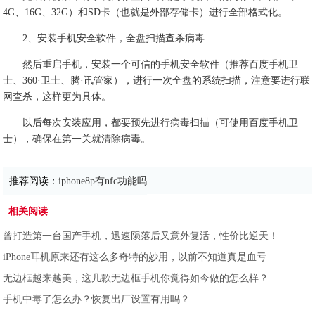
4G、16G、32G）和SD卡（也就是外部存储卡）进行全部格式化。
2、安装手机安全软件，全盘扫描查杀病毒
然后重启手机，安装一个可信的手机安全软件（推荐百度手机卫
士、360·卫士、腾·讯管家），进行一次全盘的系统扫描，注意要进行联
网查杀，这样更为具体。
以后每次安装应用，都要预先进行病毒扫描（可使用百度手机卫
士），确保在第一关就清除病毒。
推荐阅读：
iphone8p有nfc功能吗
相关阅读
曾打造第一台国产手机，迅速陨落后又意外复活，性价比逆天！
iPhone耳机原来还有这么多奇特的妙用，以前不知道真是血亏
无边框越来越美，这几款无边框手机你觉得如今做的怎么样？
手机中毒了怎么办？恢复出厂设置有用吗？