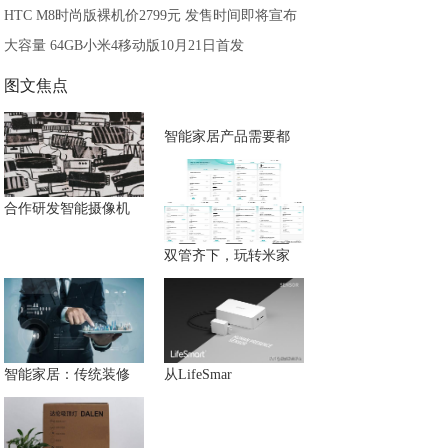
HTC M8时尚版裸机价2799元 发售时间即将宣布
大容量 64GB小米4移动版10月21日首发
图文焦点
智能家居产品需要都
合作研发智能摄像机
双管齐下，玩转米家
智能家居：传统装修
从LifeSmar