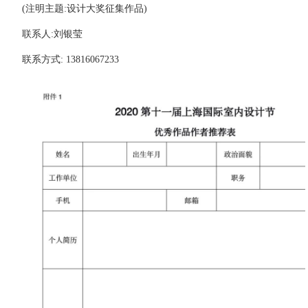
(注明主题:设计大奖征集作品)
联系人:刘银莹
联系方式: 13816067233