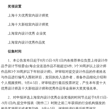
奖项设置
上海十大优秀室内设计师奖
上海十大新锐室内设计师奖
上海室内设计优秀 企业奖
上海室内设计优秀作品奖
征集时间
1、本公告发布日起于8月15日-9月1日内各推荐单位负责上传设计作
品予设计节组委会(每企业送选作品不能超过6件; 3个30周岁以上设计师
作品和3个30周岁以下年轻设计师)。评审组对提交设计作品的作者姓名
与作品进行编号入围初评后，发回执给入选作者，准备作品细化介绍和
个人视频资料。9月4-5日，评审组进行最后投票评定，产生本年度十大
优秀设计师及十大新锐设计师和优秀作品等金座杯大奖奖项名单。
2、对申报评选上海室内设计优秀企业奖项的时间节点起于8月15日-
-9月1日内,提交申报表《附件二》时附之前二年获得的行业机构颁发的
相关奖项照片或者复印件，9月4-5日，评审组进行最后投票评定。