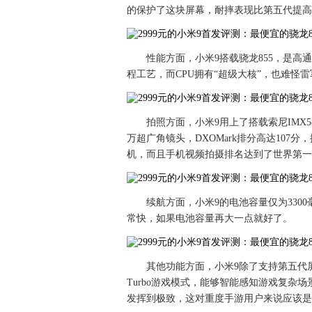
的保护了这块屏幕，耐摔表现比第五代提高
性能方面，小米9搭载骁龙855，是高通
程工艺，而CPU拥有“超级大核”，也难怪
拍照方面，小米9用上了搭载索尼IMX58
万超广角镜头，DXOMark排分高达10
机，而且手机视频拍摄排名达到了世界第一
续航方面，小米9的电池容量仅为330
常快，如果电池容量再大一点就好了。
其他功能方面，小米9除了支持第五代屏
Turbo游戏模式，能够智能感知游戏复杂
发挥到极致，这对重度手游用户来说应该是