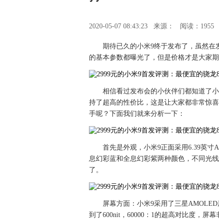
2020-05-07 08:43:23
来源：
阅读：1955
期待已久的小米9终于发布了，虽然在
的基本参数都曝光了，但是价格才是大家期
相信看过发布会的小伙伴们都知道了小米
持了超高的性价比，这是让大家都非常惊喜的
手呢？下面我们就来分析一下：
首先是外观，小米9正面采用6.39英
息幻彩蓝和全息幻彩紫两种颜色，不同光线
了。
屏幕方面：小米9采用了三星AMOLED屏
到了600nit，60000：1的超高对比