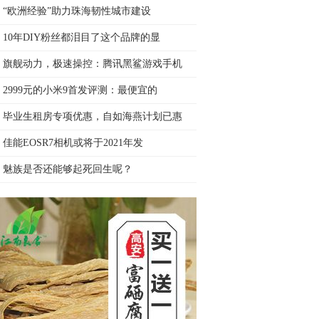
​“欧洲经验”助力珠海韧性城市建设
10年DIY粉丝都泪目了这个品牌的显
旗舰动力，极速操控：腾讯黑鲨游戏手机
2999元的小米9首发评测：最便宜的
毕业生租房专项优惠，自如海燕计划已惠
佳能EOSR7相机或将于2021年发
魅族是否还能够起死回生呢？