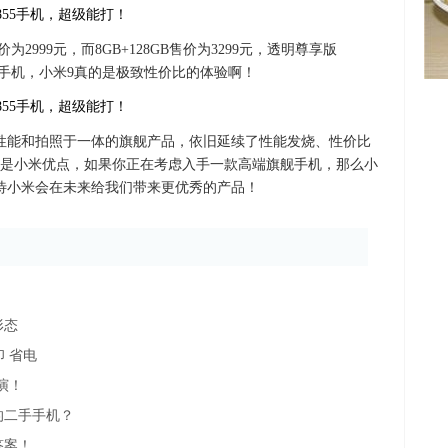
价为2999元，而8GB+128GB售价为3299元，透明尊享版
友商的手机，小米9真的是极致性价比的体验啊！
性能和拍照于一体的旗舰产品，依旧延续了性能发烧、性价比
是小米优点，如果你正在考虑入手一款高端旗舰手机，那么小
待小米会在未来给我们带来更优秀的产品！
形态
印 省电
演！
的二手手机？
答案！