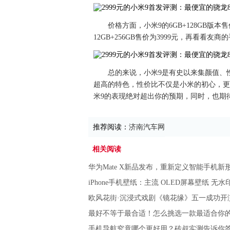
价格方面，小米9的6GB+128GB版本售
12GB+256GB售价为3999元，再看看
总的来说，小米9是有史以来集颜值、
超高的特色，性价比不仅是小米的初心，更
米9的表现绝对超出你的预期，同时，也期
推荐阅读：
济南汽车网
相关阅读
华为Mate X新品发布，重新定义智能手机新
iPhone手机壁纸：主流 OLED屏幕壁纸 无水
欧风花街·沉浸式戏剧《镜花缘》五一成功开
最好不等于最合适！怎么挑选一款最适合你
手机导航究竟哪个更好用？砖叔实测告诉你